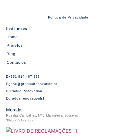
Política de Privacidade
Institucional:
Home
Projetos
Blog
Contactos
+351 914 467 323
geral@gradualrenovation.pt
GradualRenovation
gradualrenovationlsf
Morada:
Rua das Cambalhas, Nº 3, Marmeleira, Souselas
3020-755 Coimbra